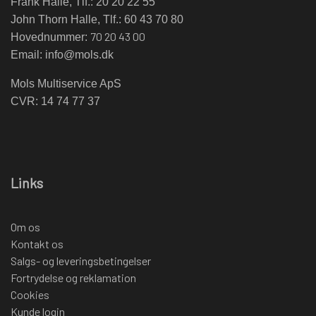
Frank Halle, Tlf.: 20 20 22 55
John Thorn Halle, Tlf.: 60 43 70 80
70 20 43 00
Hovednummer:
Email:
info@mols.dk
Mols Multiservice ApS
CVR: 14 74 77 37
Links
Om os
Kontakt os
Salgs- og leveringsbetingelser
Fortrydelse og reklamation
Cookies
Kunde login