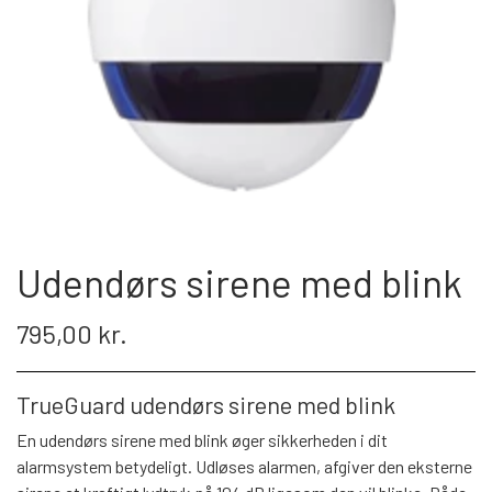
PROFESSIONEL
INSTALLATION
TILBEHØR TIL VIDEOOVERVÅGNING
KAMERA TIL NAS & SERVER
KONTAKT OS
Udendørs sirene med blink
795,00 kr.
TrueGuard udendørs sirene med blink
En udendørs sirene med blink øger sikkerheden i dit
alarmsystem betydeligt. Udløses alarmen, afgiver den eksterne