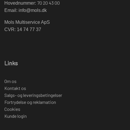
70 20 43 00
Hovednummer:
Email:
info@mols.dk
Mols Multiservice ApS
CVR: 14 74 77 37
Links
Om os
Kontakt os
Salgs- og leveringsbetingelser
Fortrydelse og reklamation
Cookies
Kunde login