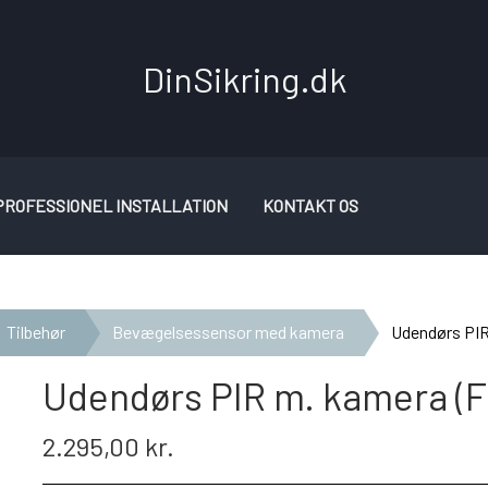
DinSikring.dk
PROFESSIONEL INSTALLATION
KONTAKT OS
Tilbehør
Bevægelsessensor med kamera
Udendørs PIR
Udendørs PIR m. kamera (F
2.295,00 kr.