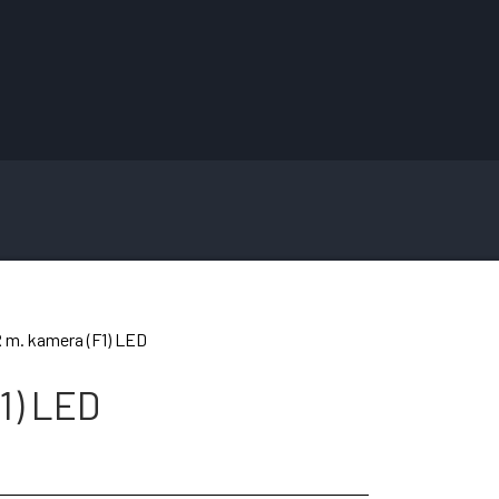
 m. kamera (F1) LED
1) LED