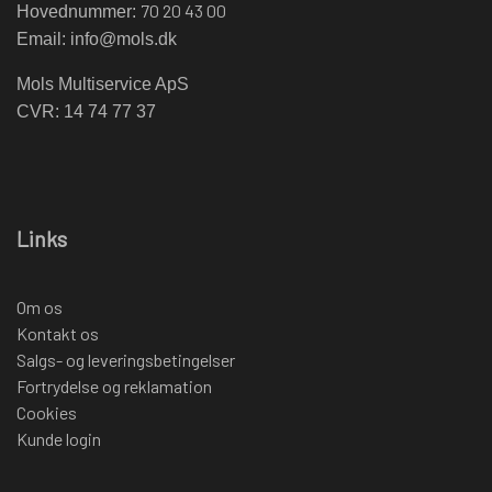
70 20 43 00
Hovednummer:
Email:
info@mols.dk
Mols Multiservice ApS
CVR: 14 74 77 37
Links
Om os
Kontakt os
Salgs- og leveringsbetingelser
Fortrydelse og reklamation
Cookies
Kunde login