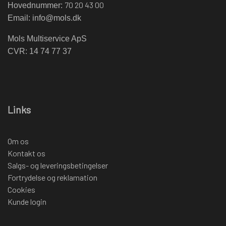
70 20 43 00
Hovednummer:
Email:
info@mols.dk
Mols Multiservice ApS
CVR: 14 74 77 37
Links
Om os
Kontakt os
Salgs- og leveringsbetingelser
Fortrydelse og reklamation
Cookies
Kunde login