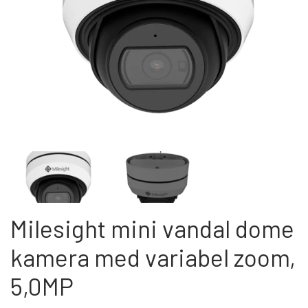
PROFESSIONEL
INSTALLATION
TILBEHØR TIL VIDEOOVERVÅGNING
KAMERA TIL NAS & SERVER
KONTAKT OS
Milesight mini vandal dome
kamera med variabel zoom,
5,0MP