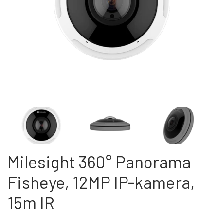
PROFESSIONEL
INSTALLATION
TILBEHØR TIL VIDEOOVERVÅGNING
KAMERA TIL NAS & SERVER
KONTAKT OS
Milesight 360° Panorama
Fisheye, 12MP IP-kamera,
15m IR