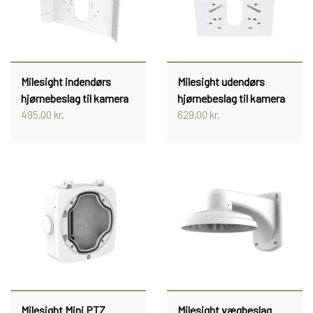
Milesight indendørs
Milesight udendørs
hjørnebeslag til kamera
hjørnebeslag til kamera
495,00 kr.
629,00 kr.
Milesight Mini PTZ
Milesight vægbeslag