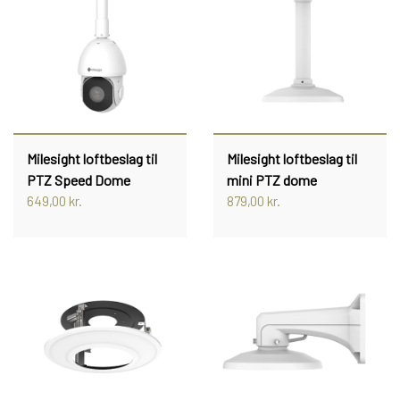
PROFESSIONEL
INSTALLATION
TILBEHØR TIL VIDEOOVERVÅGNING
KAMERA TIL NAS & SERVER
KONTAKT OS
Milesight loftbeslag til
Milesight loftbeslag til
PTZ Speed Dome
mini PTZ dome
649,00 kr.
879,00 kr.