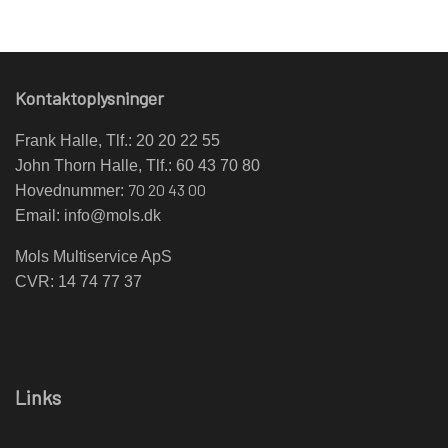
Kontaktoplysninger
Frank Halle, Tlf.: 20 20 22 55
John Thorn Halle, Tlf.: 60 43 70 80
70 20 43 00
Hovednummer:
Email:
info@mols.dk
Mols Multiservice ApS
CVR: 14 74 77 37
Links