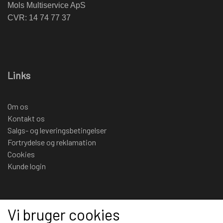
Mols Multiservice ApS
CVR: 14 74 77 37
Links
Om os
Kontakt os
Salgs- og leveringsbetingelser
Fortrydelse og reklamation
Cookies
Kunde login
Sociale medier
Vi bruger cookies